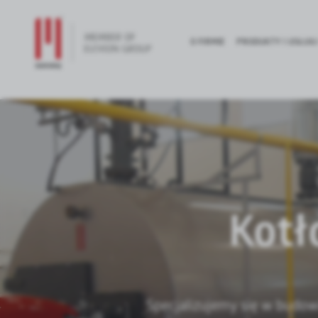
O FIRMIE
PRODUKTY I USŁUGI
Kotł
Specjalizujemy się w budow