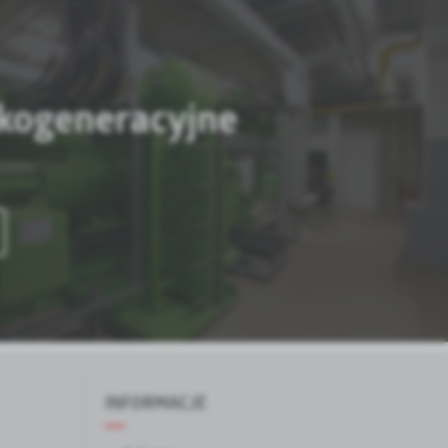
 kogeneracyjne
INFORMACJE