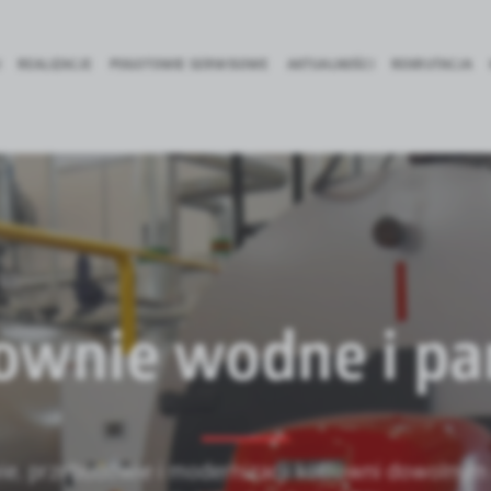
REALIZACJE
POGOTOWIE SERWISOWE
AKTUALNOŚCI
REKRUTACJA
ownie wodne i p
ie, przebudowie i modernizacji kotłowni dowolnym