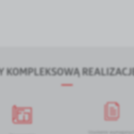
 KOMPLEKSOWĄ REALIZACJĘ
Uzyskanie wymaganyc